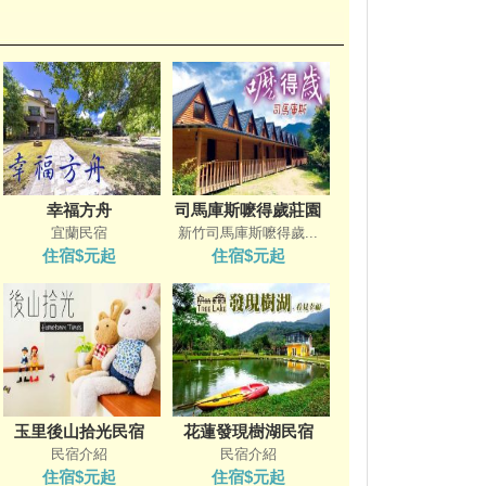
幸福方舟
司馬庫斯嚒得歲莊園
宜蘭民宿
新竹司馬庫斯嚒得歲...
住宿$元起
住宿$元起
玉里後山拾光民宿
花蓮發現樹湖民宿
民宿介紹
民宿介紹
住宿$元起
住宿$元起