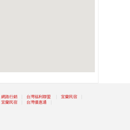
｜
｜
｜
網路行銷
台灣福利聯盟
宜蘭民宿
｜
｜
宜蘭民宿
台灣優惠通