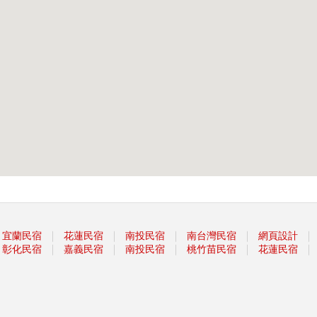
｜
｜
｜
｜
｜
宜蘭民宿
花蓮民宿
南投民宿
南台灣民宿
網頁設計
｜
｜
｜
｜
｜
彰化民宿
嘉義民宿
南投民宿
桃竹苗民宿
花蓮民宿