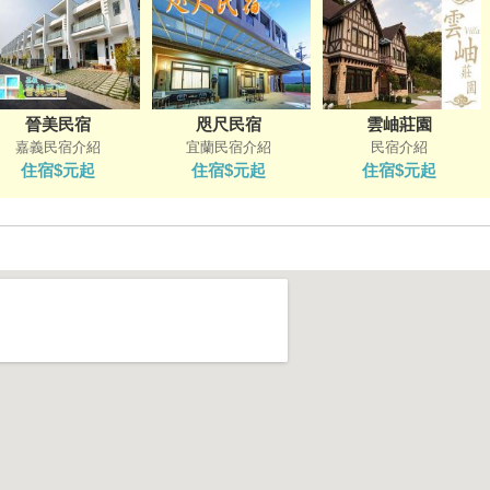
晉美民宿
咫尺民宿
雲岫莊園
嘉義民宿介紹
宜蘭民宿介紹
民宿介紹
住宿$元起
住宿$元起
住宿$元起