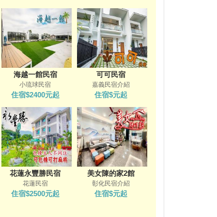
海越一館民宿
可可民宿
小琉球民宿
嘉義民宿介紹
住宿$2400元起
住宿$元起
花蓮永豐勝民宿
美女陳的家2館
花蓮民宿
彰化民宿介紹
住宿$2500元起
住宿$元起