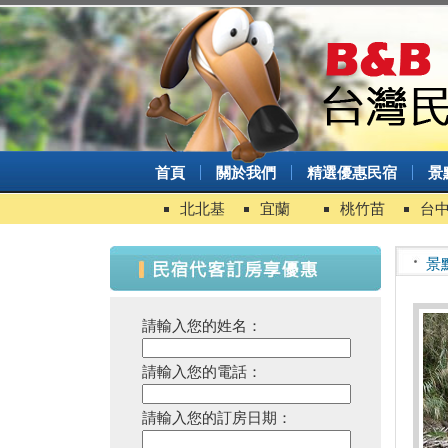
首頁
關於我們
精選優惠民宿
景
北北基
宜蘭
桃竹苗
台
景
請輸入您的姓名：
請輸入您的電話：
請輸入您的訂房日期：