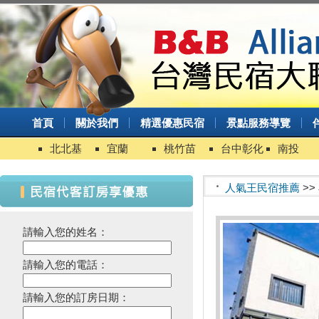
首頁
關於我們
精選優惠民宿
景點服務導覽
北北基
宜蘭
桃竹苗
台中彰化
南投
人氣王民宿推薦
>>
請輸入您的姓名：
請輸入您的電話：
請輸入您的訂房日期：