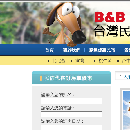
首頁
關於我們
精選優惠民宿
景
北北基
宜蘭
桃竹苗
台
人
請輸入您的姓名：
請輸入您的電話：
請輸入您的訂房日期：