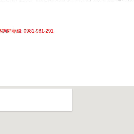
詢問專線: 0981-981-291